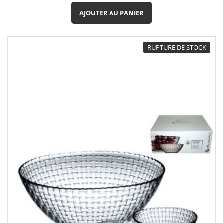
de
base
AJOUTER AU PANIER
RUPTURE DE STOCK