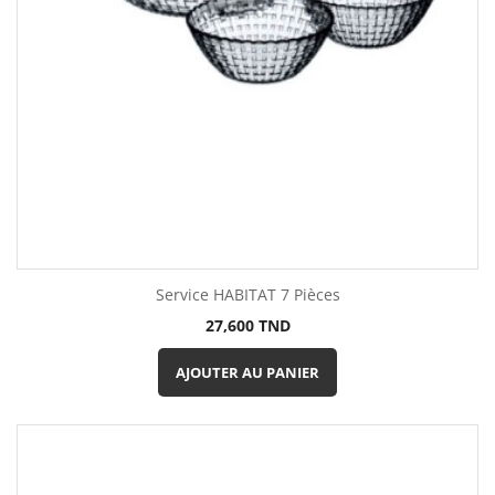
Service HABITAT 7 Pièces
Prix
27,600 TND
AJOUTER AU PANIER