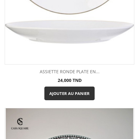
ASSIETTE RONDE PLATE EN...
Prix
24,000 TND
AJOUTER AU PANIER