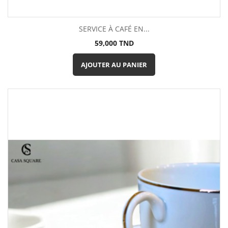
SERVICE À CAFÉ EN...
Prix
59,000 TND
AJOUTER AU PANIER