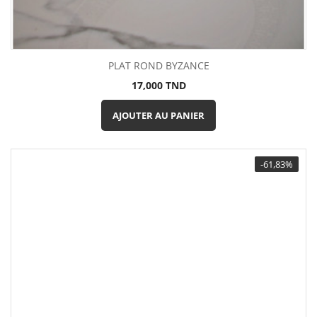
PLAT ROND BYZANCE
Prix
17,000 TND
AJOUTER AU PANIER
-61,83%