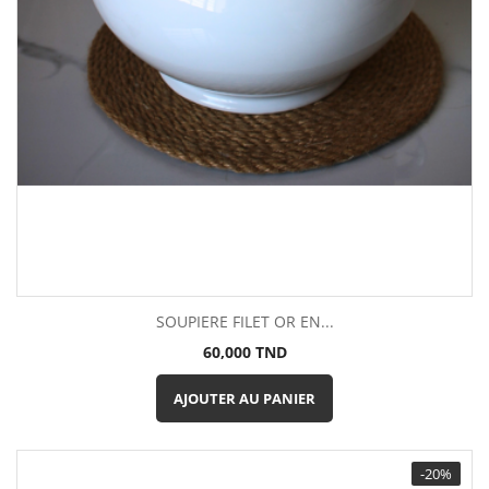
SOUPIERE FILET OR EN...
Prix
60,000 TND
AJOUTER AU PANIER
-20%