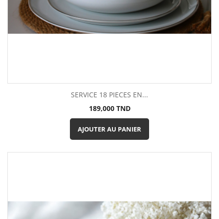
SERVICE 18 PIECES EN...
Prix
189,000 TND
AJOUTER AU PANIER