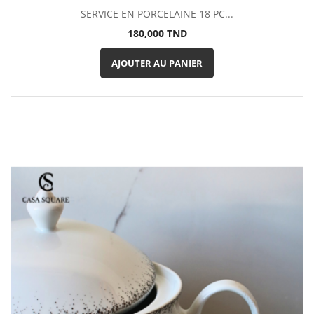
SERVICE EN PORCELAINE 18 PC...
Prix
180,000 TND
AJOUTER AU PANIER