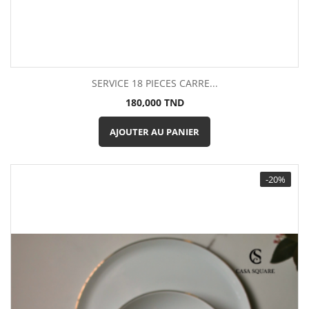
SERVICE 18 PIECES CARRE...
Prix
180,000 TND
AJOUTER AU PANIER
-20%