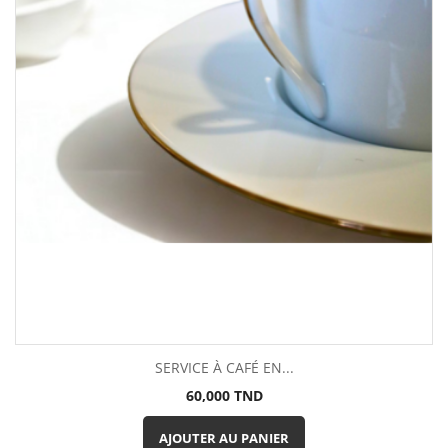
SERVICE À CAFÉ EN...
Prix
60,000 TND
AJOUTER AU PANIER