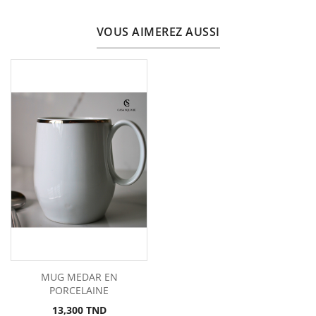
VOUS AIMEREZ AUSSI
MUG MEDAR EN
PORCELAINE
Prix
13,300 TND