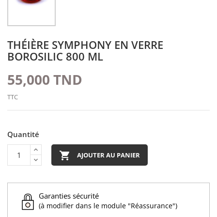
THÉIÈRE SYMPHONY EN VERRE
BOROSILIC 800 ML
55,000 TND
TTC
Quantité

AJOUTER AU PANIER
Garanties sécurité
(à modifier dans le module "Réassurance")