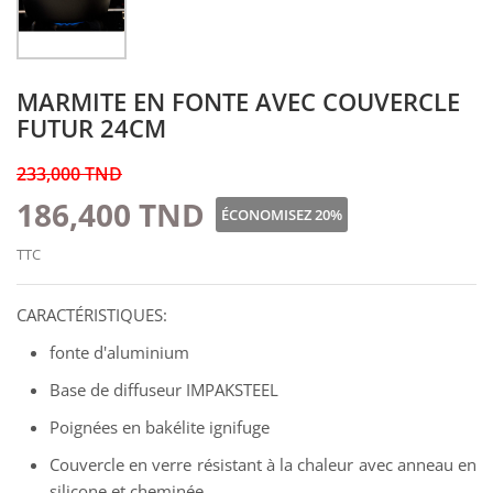
MARMITE EN FONTE AVEC COUVERCLE
FUTUR 24CM
233,000 TND
186,400 TND
ÉCONOMISEZ 20%
TTC
CARACTÉRISTIQUES:
fonte d'aluminium
Base de diffuseur IMPAKSTEEL
Poignées en bakélite ignifuge
Couvercle en verre résistant à la chaleur avec anneau en
silicone et cheminée