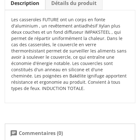
Description
Détails du produit
Les casseroles FUTURE ont un corps en fonte
d'aluminium , un revêtement antiadhésif Xylan plus
deux couches et un fond diffuseur IMPAKSTEEL , qui
permet de répartir uniformément la chaleur. Dans le
cas des casseroles, le couvercle en verre
thermorésistant permet de surveiller les aliments sans
avoir à soulever le couvercle, ce qui entraîne une
économie d'énergie notable. Les couvercles sont
constitués d'un anneau en silicone et d'une
cheminée. Les poignées en Bakélite ignifuge apportent
résistance et ergonomie au produit. Convient à tous
types de feux. INDUCTION TOTALE.
Commentaires (0)
chat