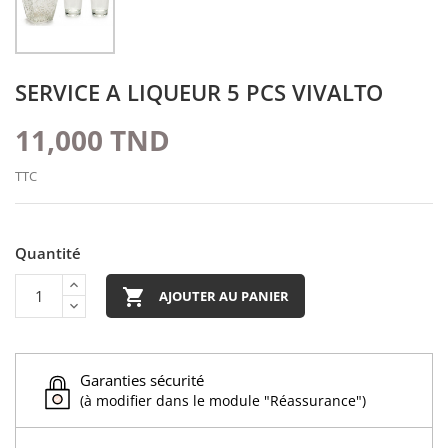
SERVICE A LIQUEUR 5 PCS VIVALTO
11,000 TND
TTC
Quantité

AJOUTER AU PANIER
Garanties sécurité
(à modifier dans le module "Réassurance")