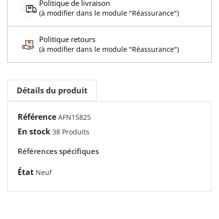
Politique de livraison
(à modifier dans le module "Réassurance")
Politique retours
(à modifier dans le module "Réassurance")
Détails du produit
Référence
AFN15825
En stock
38 Produits
Références spécifiques
État
Neuf