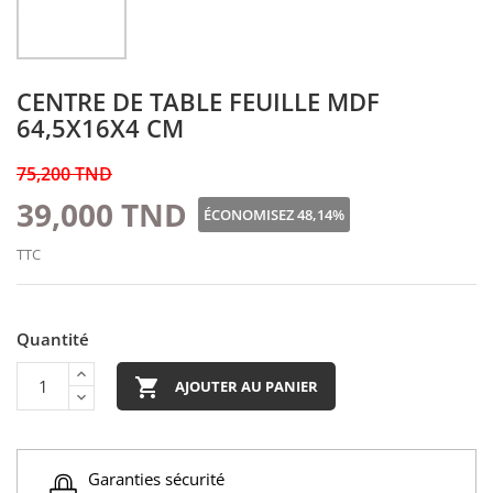
CENTRE DE TABLE FEUILLE MDF
64,5X16X4 CM
75,200 TND
39,000 TND
ÉCONOMISEZ 48,14%
TTC
Quantité

AJOUTER AU PANIER
Garanties sécurité