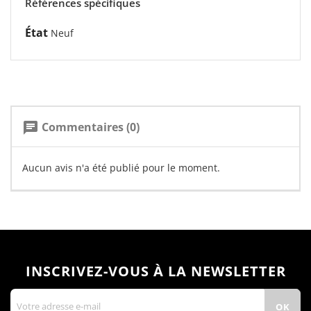
Références spécifiques
État
Neuf
Commentaires (0)
chat
Aucun avis n'a été publié pour le moment.
INSCRIVEZ-VOUS À LA NEWSLETTER