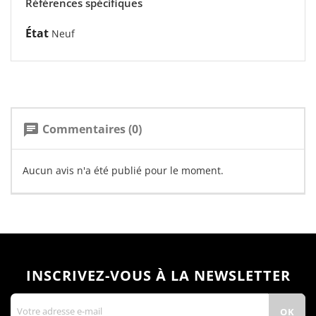
Références spécifiques
État
Neuf
Commentaires (0)
chat
Aucun avis n'a été publié pour le moment.
INSCRIVEZ-VOUS À LA NEWSLETTER