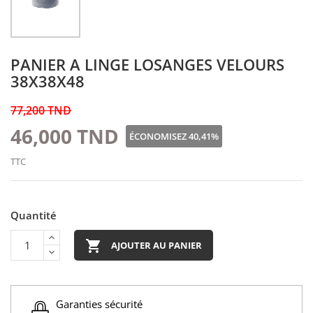
PANIER A LINGE LOSANGES VELOURS
38X38X48
77,200 TND
46,000 TND
ÉCONOMISEZ 40,41%
TTC
Quantité

AJOUTER AU PANIER
Garanties sécurité