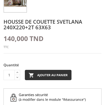
HOUSSE DE COUETTE SVETLANA
240X220+2T 63X63
140,000 TND
TTC
Quantité

AJOUTER AU PANIER
Garanties sécurité
(à modifier dans le module "Réassurance")