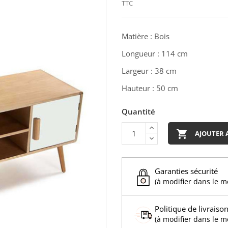
TTC
Matière : Bois
Longueur : 114 cm
Largeur : 38 cm
Hauteur : 50 cm
Quantité

AJOUTER 
Garanties sécurité
(à modifier dans le 
Politique de livraiso
(à modifier dans le 