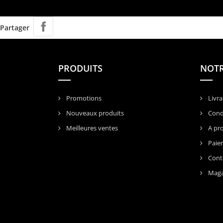
Partager
PRODUITS
NOTR
Promotions
Livra
Nouveaux produits
Condi
Meilleures ventes
A pr
Paiem
Cont
Maga