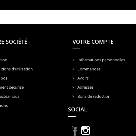
E SOCIÉTÉ
VOTRE COMPTE
ison
Informations personnelles
tions d'utilisation
Commandes
opos
Avoirs
ent sécurisé
Adresses
actez-nous
Bons de réduction
sins
SOCIAL