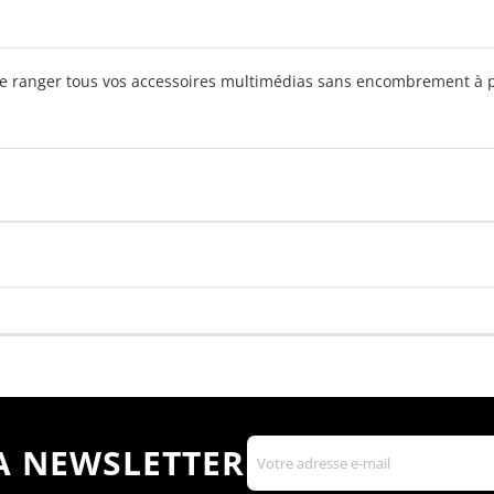
e ranger tous vos accessoires multimédias sans encombrement à pl
LA NEWSLETTER