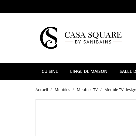
CUISINE
LINGE DE MAISON
SALLE D
Accueil
Meubles
Meubles TV
Meuble TV design