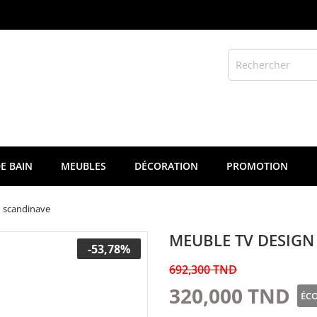
E BAIN
MEUBLES
DÉCORATION
PROMOTION
 scandinave
MEUBLE TV DESIGN
-53,78%
692,300 TND
320,000 TND
ÉCO