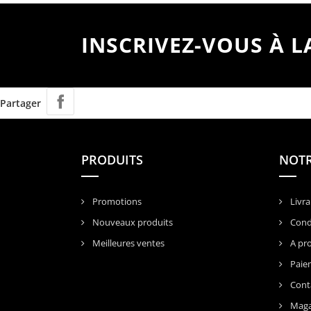
INSCRIVEZ-VOUS À 
Partager
PRODUITS
NOTR
Promotions
Livra
Nouveaux produits
Condi
Meilleures ventes
A pr
Paiem
Cont
Maga