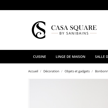
CUISINE
LINGE DE MAISON
SALLE D
Accueil
Décoration
Objets et gadgets
Bonbonn