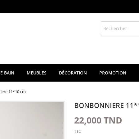
E BAIN
MEUBLES
DÉCORATION
PROMOTION
iere 11*10 cm
BONBONNIERE 11*
22,000 TND
TTC