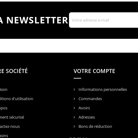
LA NEWSLETTER
E SOCIÉTÉ
VOTRE COMPTE
ison
Informations personnelles
tions d'utilisation
Commandes
opos
Avoirs
ent sécurisé
Adresses
actez-nous
Bons de réduction
sins