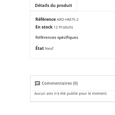
Détails du produit
Référence
ARD-HM75-2
En stock
12 Produits
Références spécifiques
État
Neuf
Commentaires (0)
chat
Aucun avis n'a été publié pour le moment.