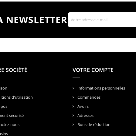
LA NEWSLETTER
E SOCIÉTÉ
VOTRE COMPTE
ison
Informations personnelles
tions d'utilisation
Commandes
opos
Avoirs
ent sécurisé
Adresses
actez-nous
Bons de réduction
sins