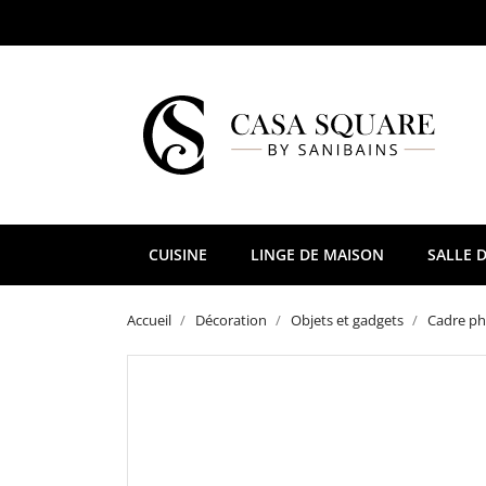
CUISINE
LINGE DE MAISON
SALLE D
Accueil
Décoration
Objets et gadgets
Cadre ph