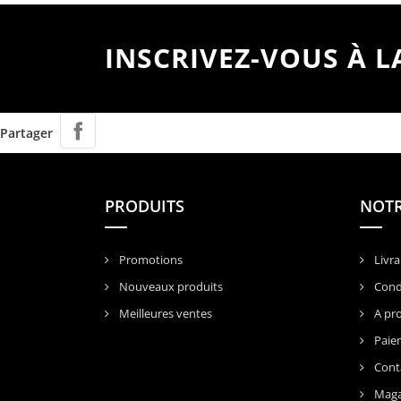
INSCRIVEZ-VOUS À 
Partager
PRODUITS
NOTR
Promotions
Livra
Nouveaux produits
Condi
Meilleures ventes
A pr
Paiem
Cont
Maga