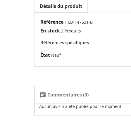
Détails du produit
Référence
ITLD-147531-B
En stock
2 Produits
Références spécifiques
État
Neuf
Commentaires (0)
chat
Aucun avis n'a été publié pour le moment.