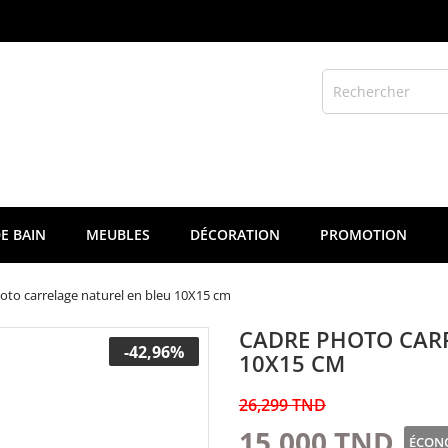
E BAIN
MEUBLES
DÉCORATION
PROMOTION
oto carrelage naturel en bleu 10X15 cm
CADRE PHOTO CAR
-42,96%
10X15 CM
26,299 TND
15,000 TND
ÉCONO