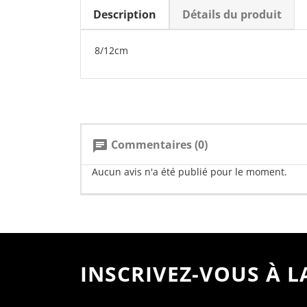
Description
Détails du produit
8/12cm
Commentaires (0)
chat
Aucun avis n'a été publié pour le moment.
INSCRIVEZ-VOUS À 