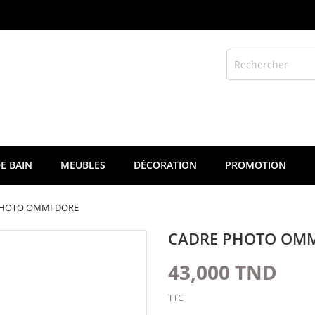
E BAIN
MEUBLES
DÉCORATION
PROMOTION
PHOTO OMMI DORE
CADRE PHOTO OMM
43,000 TND
TTC