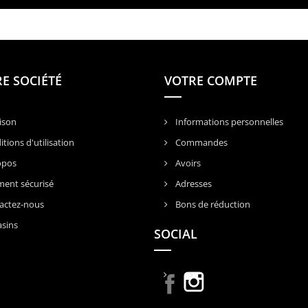
E SOCIÉTÉ
VOTRE COMPTE
ison
Informations personnelles
tions d'utilisation
Commandes
opos
Avoirs
ent sécurisé
Adresses
actez-nous
Bons de réduction
sins
SOCIAL