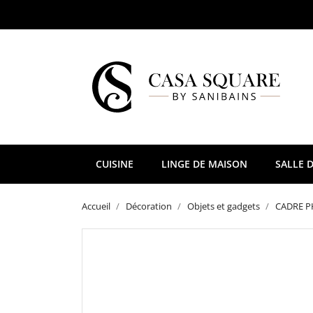
CUISINE
LINGE DE MAISON
SALLE D
Accueil
Décoration
Objets et gadgets
CADRE 