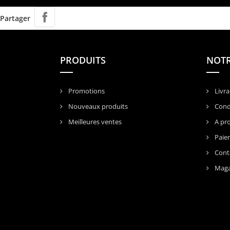
Partager
PRODUITS
NOTR
Promotions
Livra
Nouveaux produits
Condi
Meilleures ventes
A pr
Paiem
Cont
Maga