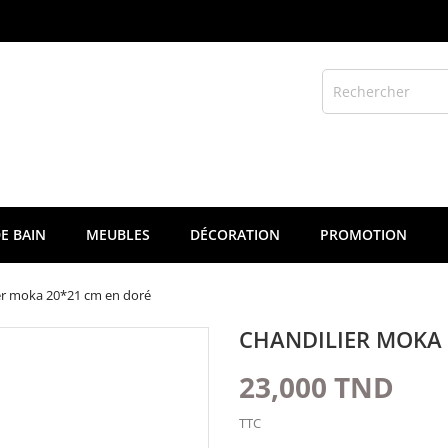
E BAIN
MEUBLES
DÉCORATION
PROMOTION
er moka 20*21 cm en doré
CHANDILIER MOKA 
23,000 TND
TTC