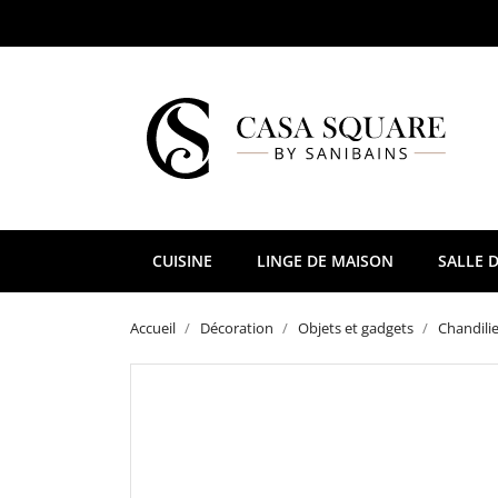
CUISINE
LINGE DE MAISON
SALLE D
Accueil
Décoration
Objets et gadgets
Chandili