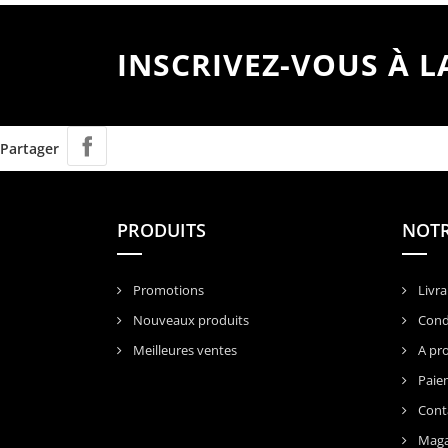
INSCRIVEZ-VOUS À 
Partager
PRODUITS
NOTR
Promotions
Livra
Nouveaux produits
Condi
Meilleures ventes
A pr
Paiem
Cont
Maga