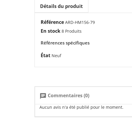
Détails du produit
Référence
ARD-HM156-79
En stock
8 Produits
Références spécifiques
État
Neuf
Commentaires (0)
chat
Aucun avis n'a été publié pour le moment.