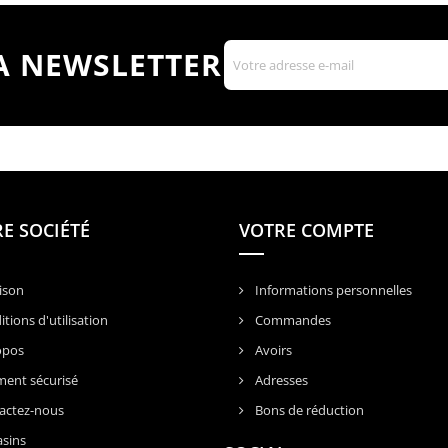
LA NEWSLETTER
E SOCIÉTÉ
VOTRE COMPTE
ison
Informations personnelles
tions d'utilisation
Commandes
opos
Avoirs
ent sécurisé
Adresses
actez-nous
Bons de réduction
sins