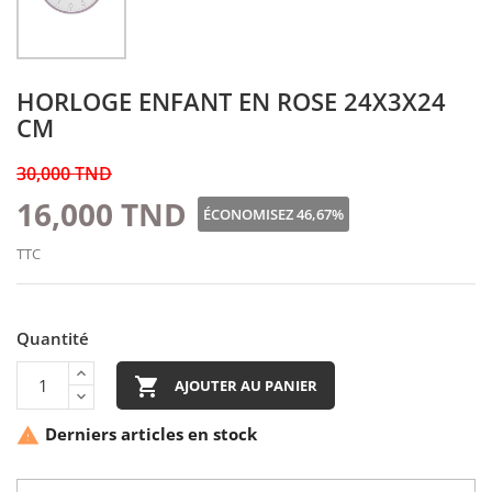
HORLOGE ENFANT EN ROSE 24X3X24
CM
30,000 TND
16,000 TND
ÉCONOMISEZ 46,67%
TTC
Quantité

AJOUTER AU PANIER
Derniers articles en stock
