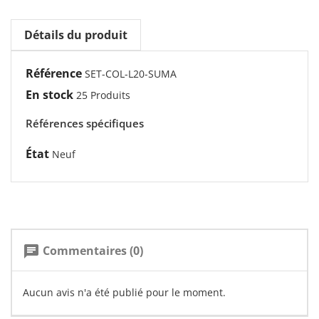
Détails du produit
Référence
SET-COL-L20-SUMA
En stock
25 Produits
Références spécifiques
État
Neuf
Commentaires (0)
chat
Aucun avis n'a été publié pour le moment.