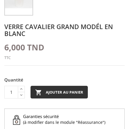
VERRE CAVALIER GRAND MODÉL EN
BLANC
6,000 TND
TTC
Quantité

AJOUTER AU PANIER
Garanties sécurité
(à modifier dans le module "Réassurance")