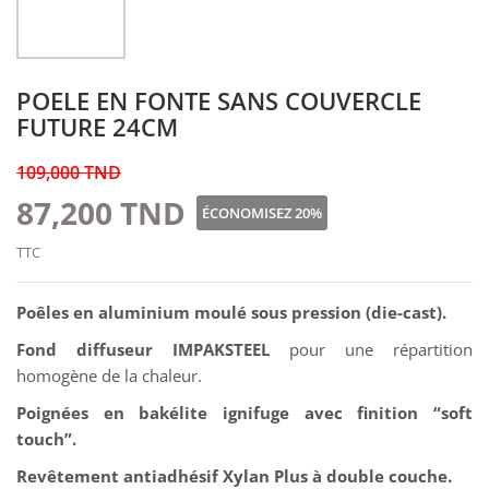
POELE EN FONTE SANS COUVERCLE
FUTURE 24CM
109,000 TND
87,200 TND
ÉCONOMISEZ 20%
TTC
Poêles en aluminium moulé sous pression (die-cast).
Fond diffuseur IMPAKSTEEL
pour une répartition
homogène de la chaleur.
Poignées en bakélite ignifuge avec finition “soft
touch”.
Revêtement antiadhésif Xylan Plus à double couche.