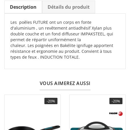
Description
Détails du produit
Les poêles
FUTURE
ont un corps en
fonte
d'aluminium
,
un revêtement antiadhésif Xylan plus
double couche et un fond diffuseur IMPAKSTEEL,
qui
permet de répartir uniformément la
chaleur.
Les
poignées en Bakélite
ignifuge apportent
résistance et ergonomie au produit.
Convient à tous
types de feux
.
INDUCTION TOTALE.
VOUS AIMEREZ AUSSI
-20%
-20%